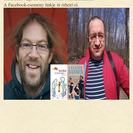
A Facebook-esemény linkje
itt
érhető el.