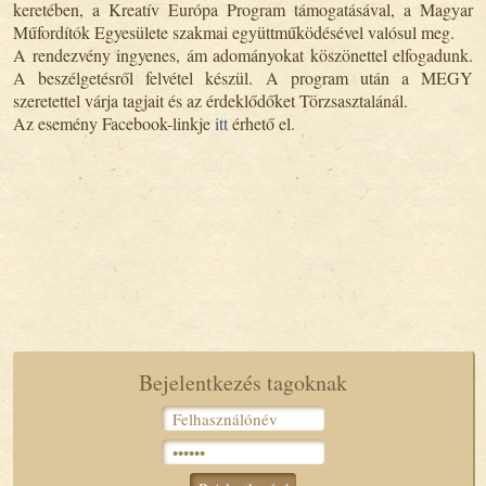
keretében, a Kreatív Európa Program támogatásával, a Magyar
Műfordítók Egyesülete szakmai együttműködésével valósul meg.
A rendezvény ingyenes, ám adományokat köszönettel elfogadunk.
A beszélgetésről felvétel készül. A program után a MEGY
szeretettel várja tagjait és az érdeklődőket Törzsasztalánál.
Az esemény Facebook-linkje
itt
érhető el.
Bejelentkezés tagoknak