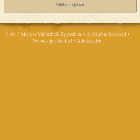
Elfelejtett jelszó
© 2013 Magyar Műfordítók Egyesülete • All Rights Reserved •
Webdesign: Studio1
•
Adatkezelés