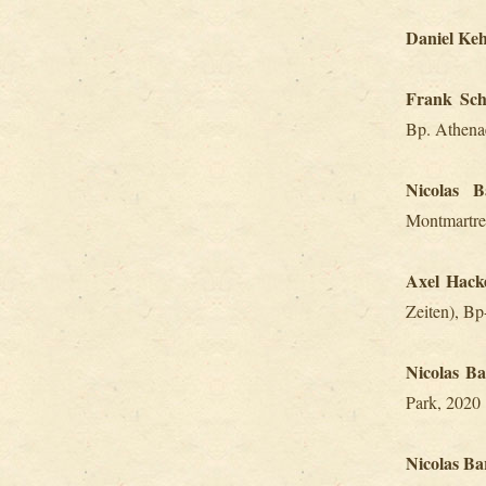
Daniel Ke
Frank Sch
Bp. Athena
Nicolas B
Montmartre
Axel Hack
Zeiten), Bp
Nicolas B
Park, 2020
Nicolas Ba