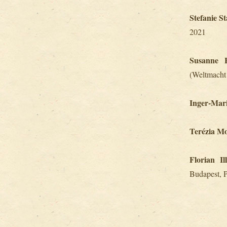
Stefanie S
2021
Susanne F
(Weltmacht 
Inger-Mar
Terézia M
Florian Ill
Budapest, 