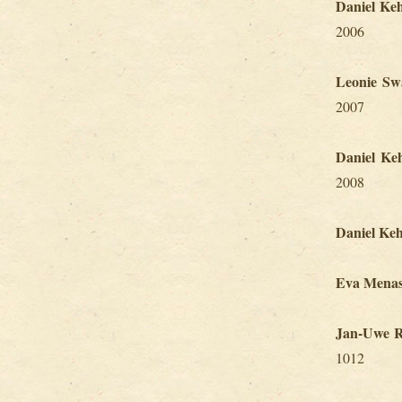
Daniel Ke
2006
Leonie S
2007
Daniel Ke
2008
Daniel Ke
Eva Menas
Jan-Uwe 
1012