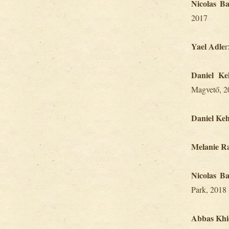
Nicolas B
2017
Yael Adle
r
Daniel K
Magvető, 2
Daniel Ke
Melanie R
Nicolas B
Park, 2018
Abbas Khi