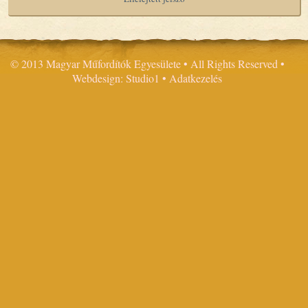
© 2013 Magyar Műfordítók Egyesülete • All Rights Reserved •
Webdesign: Studio1
•
Adatkezelés