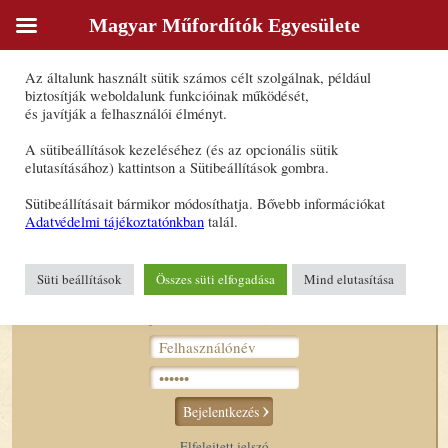
Magyar Műfordítók Egyesülete
Sütik
Az általunk használt sütik számos célt szolgálnak, például
Kalmár Éva Kornélia
biztosítják weboldalunk funkcióinak működését,
és javítják a felhasználói élményt.
Forrásnyelv(ek): kínai, angol, orosz
A sütibeállítások kezeléséhez (és az opcionális sütik
Célnyelv(ek): magyar
elutasításához) kattintson a Sütibeállítások gombra.
E-mail-cím:
evakalm@gmail.com
Sütibeállításait bármikor módosíthatja. Bővebb információkat
Adatvédelmi tájékoztatónkban
talál.
Süti beállítások
Összes süti elfogadása
Mind elutasítása
Bejelentkezés tagoknak
Bejelentkezés
Elfelejtett jelszó