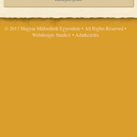
© 2013 Magyar Műfordítók Egyesülete • All Rights Reserved •
Webdesign: Studio1
•
Adatkezelés