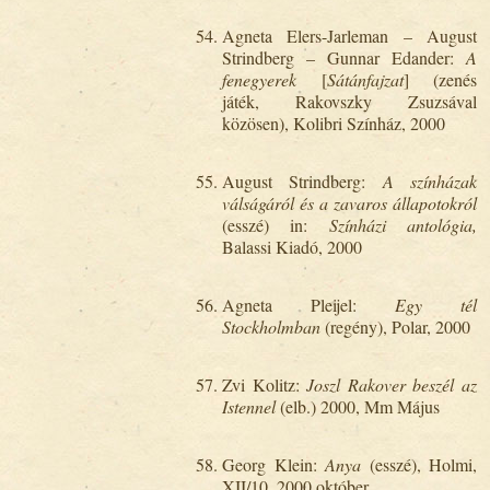
Agneta Elers-Jarleman – August
Strindberg – Gunnar Edander:
A
fenegyerek
[
Sátánfajzat
] (zenés
játék, Rakovszky Zsuzsával
közösen), Kolibri Színház, 2000
August Strindberg:
A színházak
válságáról és a zavaros állapotokról
(esszé) in:
Színházi antológia,
Balassi Kiadó, 2000
Agneta Pleijel:
Egy tél
Stockholmban
(regény), Polar, 2000
Zvi Kolitz:
Joszl Rakover beszél az
Istennel
(elb.) 2000, Mm Május
Georg Klein:
Anya
(esszé), Holmi,
XII/10, 2000 október