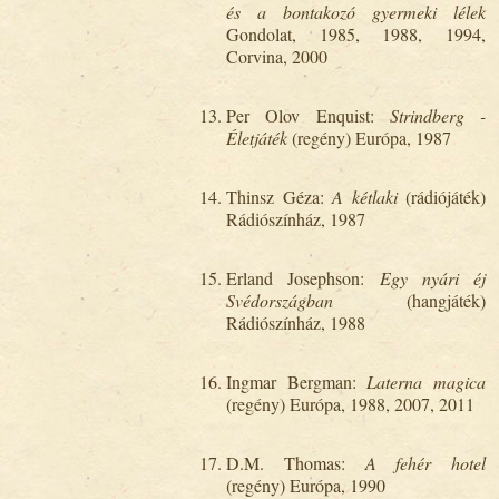
és a bontakozó gyermeki lélek
Gondolat, 1985, 1988, 1994,
Corvina, 2000
Per Olov Enquist:
Strindberg -
Életjáték
(regény) Európa, 1987
Thinsz Géza:
A kétlaki
(rádiójáték)
Rádiószínház, 1987
Erland Josephson:
Egy nyári éj
Svédországban
(hangjáték)
Rádiószínház, 1988
Ingmar Bergman:
Laterna magica
(regény) Európa, 1988, 2007, 2011
D.M. Thomas:
A fehér hotel
(regény) Európa, 1990