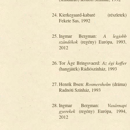
Kierkegaard-kabaré (részletek)
Fekete Sas, 1992
Ingmar Bergman:
A legjobb
szándékok
(regény) Európa, 1993,
2012
Tor Åge Bringsvaerd:
Az égi koffer
(hangjáték) Rádiószínház, 1993
Henrik Ibsen:
Rosmersholm
(dráma)
Radnóti Színház, 1993
Ingmar Bergman:
Vasárnapi
gyerekek
(regény) Európa, 1994,
2012