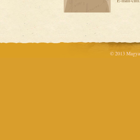
E-mail-cím
© 2013 Magyar 