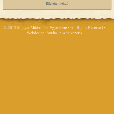
Elfelejtett jelszó
© 2013 Magyar Műfordítók Egyesülete • All Rights Reserved •
Webdesign: Studio1
•
Adatkezelés