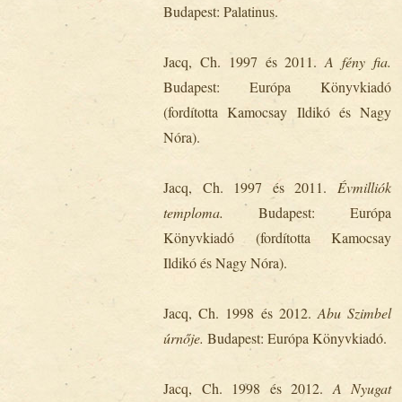
Budapest: Palatinus.
Jacq, Ch. 1997 és 2011.
A
fény fia.
Budapest: Európa Könyvkiadó
(fordította Kamocsay Ildikó és Nagy
Nóra).
Jacq, Ch. 1997 és 2011.
Évmilliók
temploma.
Budapest: Európa
Könyvkiadó (fordította Kamocsay
Ildikó és Nagy Nóra).
Jacq, Ch. 1998 és 2012.
Abu Szimbel
úrnője.
Budapest: Európa Könyvkiadó.
Jacq, Ch. 1998 és 2012.
A
Nyugat