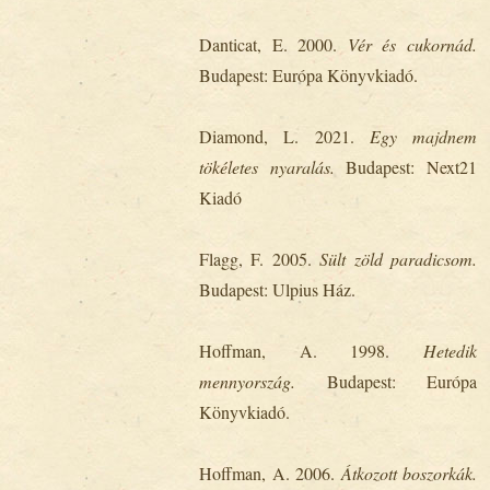
Danticat, E. 2000.
Vér és cukornád.
Budapest: Európa Könyvkiadó.
Diamond, L. 2021.
Egy majdnem
tökéletes nyaralás.
Budapest: Next21
Kiadó
Flagg, F. 2005.
Sült zöld paradicsom.
Budapest: Ulpius Ház.
Hoffman, A. 1998.
Hetedik
mennyország.
Budapest: Európa
Könyvkiadó.
Hoffman, A. 2006.
Átkozott boszorkák.