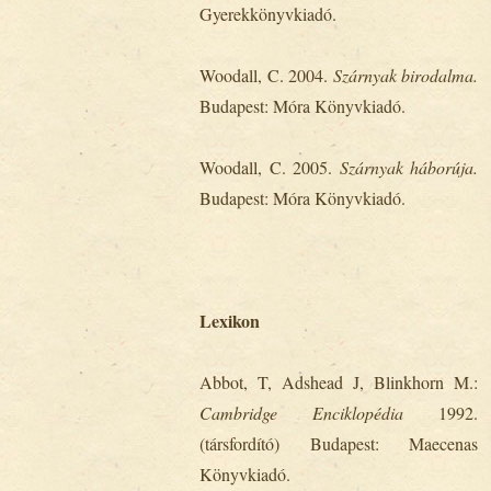
Gyerekkönyvkiadó.
Woodall, C. 2004.
Szárnyak birodalma.
Budapest: Móra Könyvkiadó.
Woodall, C. 2005.
Szárnyak háborúja.
Budapest: Móra Könyvkiadó.
Lexikon
Abbot, T, Adshead J, Blinkhorn M.:
Cambridge Enciklopédia
1992.
(társfordító) Budapest: Maecenas
Könyvkiadó.