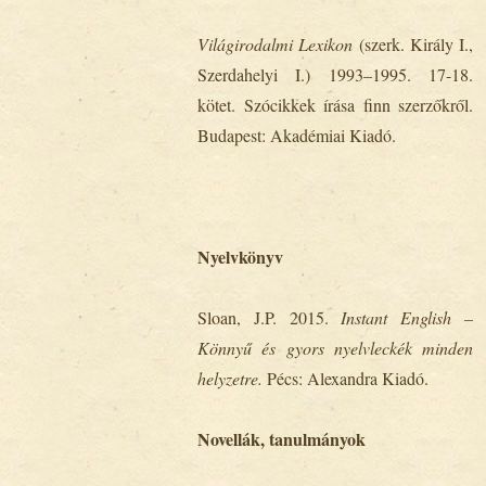
Világirodalmi Lexikon
(szerk. Király I.,
Szerdahelyi I.) 1993–1995. 17-18.
kötet. Szócikkek írása finn szerzőkről.
Budapest: Akadémiai Kiadó.
Nyelvkönyv
Sloan, J.P. 2015.
Instant English –
Könnyű és gyors nyelvleckék minden
helyzetre.
Pécs: Alexandra Kiadó.
Novellák, tanulmányok