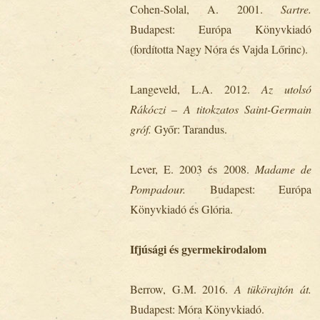
Cohen-Solal, A. 2001.
Sartre.
Budapest: Európa Könyvkiadó
(fordította Nagy Nóra és Vajda Lőrinc).
Langeveld, L.A. 2012.
Az utolsó
Rákóczi – A titokzatos Saint-Germain
gróf.
Győr: Tarandus.
Lever, E. 2003 és 2008.
Madame de
Pompadour.
Budapest: Európa
Könyvkiadó és Glória.
Ifjúsági és gyermekirodalom
Berrow, G.M. 2016.
A
tükörajtón át.
Budapest: Móra Könyvkiadó.