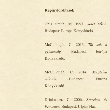
Regényfordítások
Cruz Smith, M. 1997.
Sötét titkok.
Budapest: Európa Könyvkiadó.
McCullough, C. 2013.
Túl sok a
gyilkosság.
Budapest: Európa
Könyvkiadó.
McCullough, C. 2014.
Mezítelen
valóság.
Budapest: Európa
Könyvkiadó.
Drinkwater, C. 2006.
Szerelem és
Provence.
Budapest: Ulpius Ház.