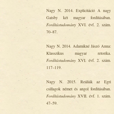
Nagy N. 2014. Explicitáció A nagy
Gatsby két magyar fordításában.
Fordítástudomán
y XVI. évf. 2. szám.
70–87.
Nagy N. 2014. Adamikné Jászó Anna:
Klasszikus magyar retorika.
Fordítástudomány
XVI. évf. 2. szám.
117–119.
Nagy N. 2015. Reáliák az Egri
csillagok német és angol fordításában.
Fordítástudomány
XVII. évf. 1. szám.
47–59.