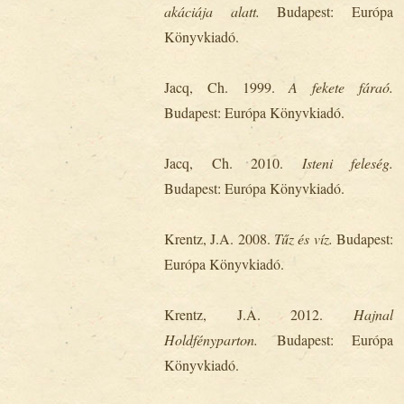
akáciája alatt.
Budapest: Európa
Könyvkiadó.
Jacq, Ch. 1999.
A
fekete fáraó.
Budapest: Európa Könyvkiadó.
Jacq, Ch. 2010.
Isteni feleség.
Budapest: Európa Könyvkiadó.
Krentz, J.A. 2008.
Tűz és víz.
Budapest:
Európa Könyvkiadó.
Krentz, J.A. 2012.
Hajnal
Holdfényparton.
Budapest: Európa
Könyvkiadó.