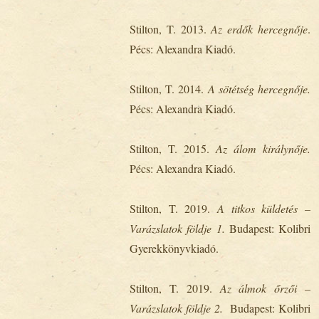
Stilton, T. 2013.
Az erdők hercegnője
.
Pécs: Alexandra Kiadó.
Stilton, T. 2014.
A
sötétség hercegnője.
Pécs: Alexandra Kiadó.
Stilton, T. 2015.
Az álom királynője.
Pécs: Alexandra Kiadó.
Stilton, T. 2019.
A titkos küldetés –
Varázslatok földje 1.
Budapest: Kolibri
Gyerekkönyvkiadó.
Stilton, T. 2019.
Az álmok őrzői –
Varázslatok földje 2.
Budapest: Kolibri