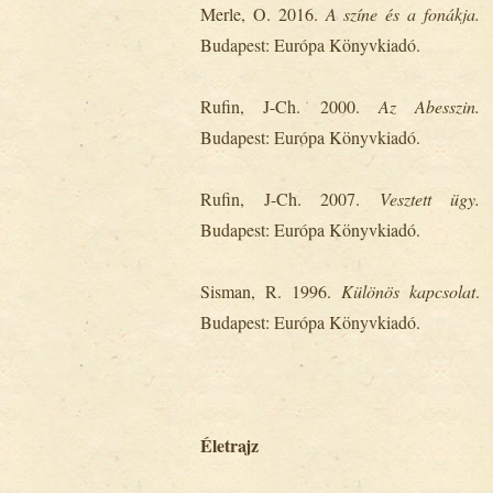
Merle, O. 2016.
A
színe és a fonákja.
Budapest: Európa Könyvkiadó.
Rufin, J-Ch. 2000.
Az Abesszin.
Budapest: Európa Könyvkiadó.
Rufin, J-Ch. 2007.
Vesztett ügy.
Budapest: Európa Könyvkiadó.
Sisman, R. 1996.
Különös kapcsolat
.
Budapest: Európa Könyvkiadó.
Életrajz