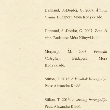
Dannaud, S.-Dordor, G. 2007.
Állatok
tárlata.
Budapest: Móra Könyvkiadó.
Dannaud, S.-Dordor, G. 2007.
Zene és
tánc.
Budapest: Móra Könyvkiadó.
Morpurgo, M. 2003.
Peaceful
közlegény.
Budapest: Móra
Könyvkiadó.
Stilton, T. 2012.
A
korallok hercegnője.
Pécs: Alexandra Kiadó.
Stilton, T. 2013.
A
sivatag hercegnője.
Pécs: Alexandra Kiadó.