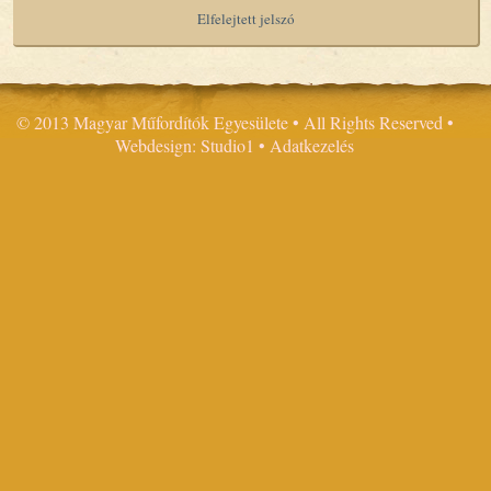
Elfelejtett jelszó
© 2013 Magyar Műfordítók Egyesülete • All Rights Reserved •
Webdesign: Studio1
•
Adatkezelés