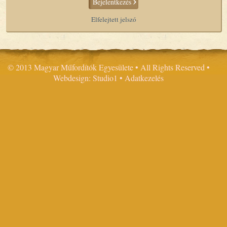
Bejelentkezés
Elfelejtett jelszó
© 2013 Magyar Műfordítók Egyesülete • All Rights Reserved •
Webdesign: Studio1
•
Adatkezelés