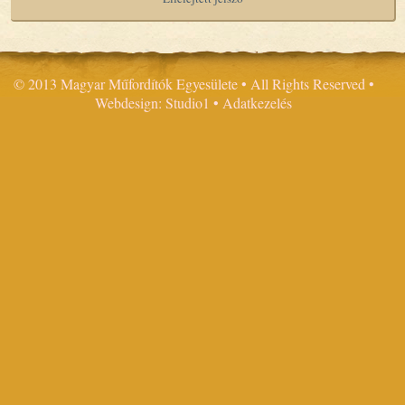
© 2013 Magyar Műfordítók Egyesülete • All Rights Reserved •
Webdesign: Studio1
•
Adatkezelés