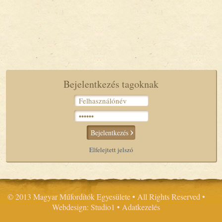
Bejelentkezés tagoknak
Bejelentkezés
Elfelejtett jelszó
© 2013 Magyar Műfordítók Egyesülete • All Rights Reserved •
Webdesign: Studio1
•
Adatkezelés