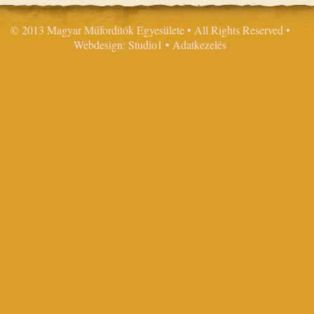
© 2013 Magyar Műfordítók Egyesülete • All Rights Reserved •
Webdesign: Studio1
•
Adatkezelés