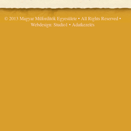
© 2013 Magyar Műfordítók Egyesülete • All Rights Reserved •
Webdesign: Studio1
•
Adatkezelés